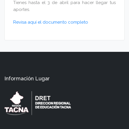
Tienes hasta el 3 de abril para hacer llegar tus
aportes.
Revisa aquí el documento completo
Información Lugar